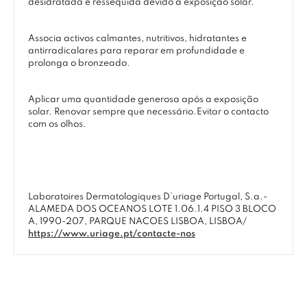
desidratada e ressequida devido a exposição solar.
Associa activos calmantes, nutritivos, hidratantes e
antirradicalares para reparar em profundidade e
prolonga o bronzeado.
Aplicar uma quantidade generosa após a exposição
solar. Renovar sempre que necessário.Evitar o contacto
com os olhos.
Laboratoires Dermatologiques D’uriage Portugal, S.a.-
ALAMEDA DOS OCEANOS LOTE 1.06.1.4 PISO 3 BLOCO
A, 1990-207, PARQUE NACOES LISBOA, LISBOA/
https://www.uriage.pt/contacte-nos