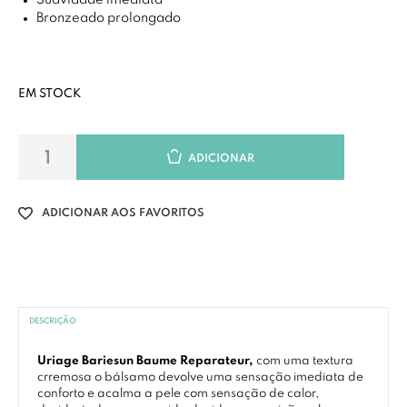
Suavidade imediata
Bronzeado prolongado
EM STOCK
ADICIONAR
ADICIONAR AOS FAVORITOS
DESCRIÇÃO
Uriage Bariesun Baume Reparateur,
com uma textura
crremosa o bálsamo devolve uma sensação imediata de
conforto e acalma a pele com sensação de calor,