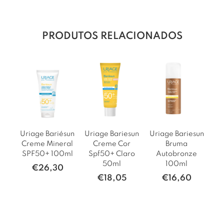
PRODUTOS RELACIONADOS
Uriage Bariésun
Uriage Bariesun
Uriage Bariesun
Creme Mineral
Creme Cor
Bruma
SPF50+ 100ml
Spf50+ Claro
Autobronze
50ml
100ml
€
26,30
€
18,05
€
16,60