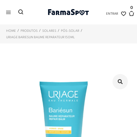
0
ENTRAR
/
/
/
/
HOME
PRODUTOS
SOLARES
PÓS-SOLAR
URIAGE BARIESUN BAUME REPARATEUR 150ML