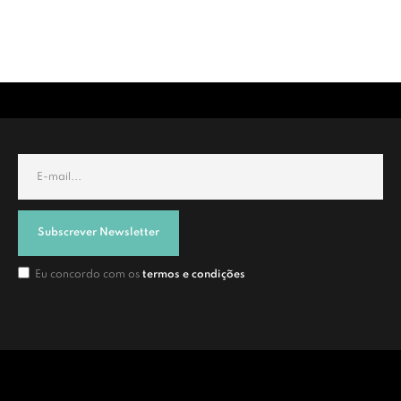
Subscrever Newsletter
Eu concordo com os
termos e condições