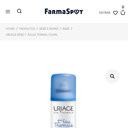
0
ENTRAR
/
/
/
/
HOME
PRODUTOS
BEBÉ E MAMÃ
BEBÉ
URIAGE BÉBÉ 1º ÁGUA TERMAL 150ML