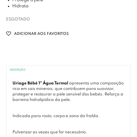
Protege a pele
Hidrata
ESGOTADO
ADICIONAR AOS FAVORITOS
DESCRIÇÃO
Uriage Bébé 1º Água Termal
apresenta uma composição
rica em sais minerais, que contribuem para suavizar,
proteger e restaurar a pele sensível dos bebés. Reforça a
barreira hidrolipídica da pele.
Indicada para rosto, corpo e zona da fralda.
Pulverizar as vezes que for necessário.