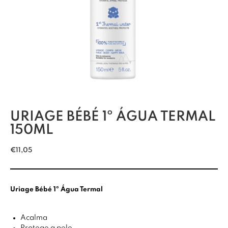
URIAGE BÉBÉ 1º ÁGUA TERMAL
150ML
€
11,05
Uriage Bébé 1º Água Termal
Acalma