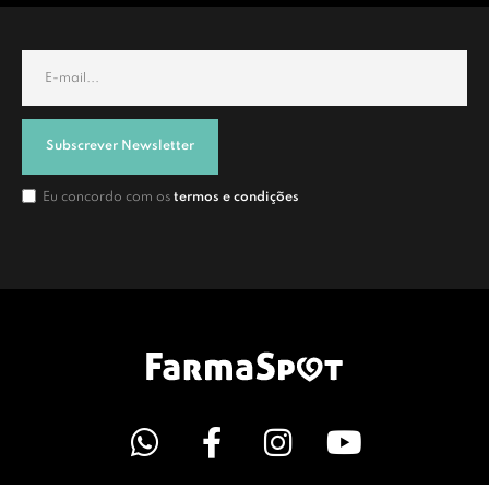
Subscrever Newsletter
Eu concordo com os
termos e condições