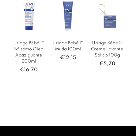
Uriage Bébé 1º
Uriage Bébé 1ª
Uriage Bébé 1º
Bálsamo Óleo
Muda 100ml
Creme Lavante
Apaziguante
Sólido 100g
€
12,15
200ml
€
5,70
€
16,70