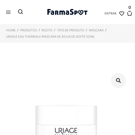
0
ENTRAR
/
/
/
/
/
HOME
PRODUTOS
ROSTO
TIPO DE PRODUTO
MÁSCARA
URIAGE EAU THERMALE MÁSCARA DE ÁGUA DE NOITE 50ML