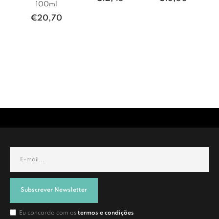
100ml
€
20,70
Subscrever Newsletter
Eu concordo com os
termos e condições