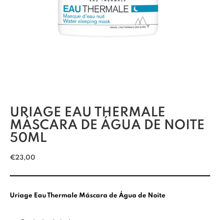
URIAGE EAU THERMALE
MÁSCARA DE ÁGUA DE NOITE
50ML
€
23,00
Uriage Eau Thermale Máscara de Água de Noite