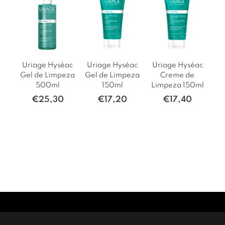
Uriage Hyséac
Uriage Hyséac
Uriage Hyséac
Gel de Limpeza
Gel de Limpeza
Creme de
500ml
150ml
Limpeza 150ml
€
25,30
€
17,20
€
17,40