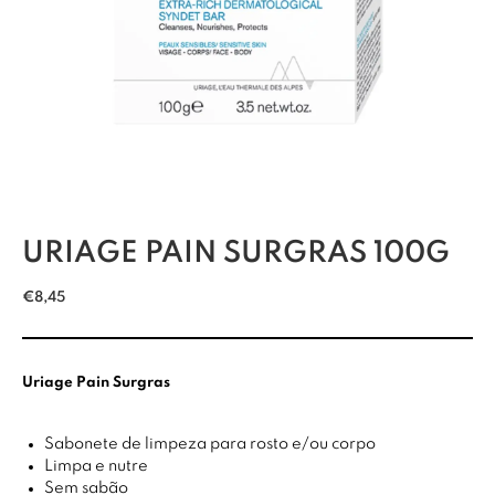
URIAGE PAIN SURGRAS 100G
€
8,45
Uriage Pain Surgras
Sabonete de limpeza para rosto e/ou corpo
Limpa e nutre
Sem sabão