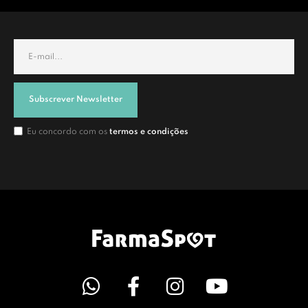
Subscrever Newsletter
Eu concordo com os
termos e condições