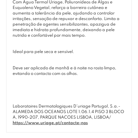
Com Água Termal Uriage, Poliuronídeos de Algas e
Esqualeno Vegetal, reforça a barreira cutânea e
aumenta a tolerância da pele, ajudando a controlar
irritações, sensação de repuxar e desconforto. Limita a
penetração de agentes sensibilizantes, apazigua de
imediato e hidrata profundamente, deixando a pele
nutrida e confortável por mais tempo.
Ideal para pele seca e sensível.
Deve ser aplicado de manhã e à noite no rosto limpo,
evitando o contacto com os olhos.
Laboratoires Dermatologiques D’uriage Portugal, S.a.-
ALAMEDA DOS OCEANOS LOTE 1.06.1.4 PISO 3 BLOCO
A, 1990-207, PARQUE NACOES LISBOA, LISBOA/
https://www.uriage.pt/contacte-nos