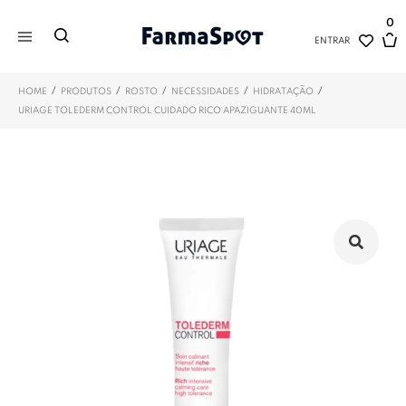
0
ENTRAR
/
/
/
/
/
HOME
PRODUTOS
ROSTO
NECESSIDADES
HIDRATAÇÃO
URIAGE TOLEDERM CONTROL CUIDADO RICO APAZIGUANTE 40ML