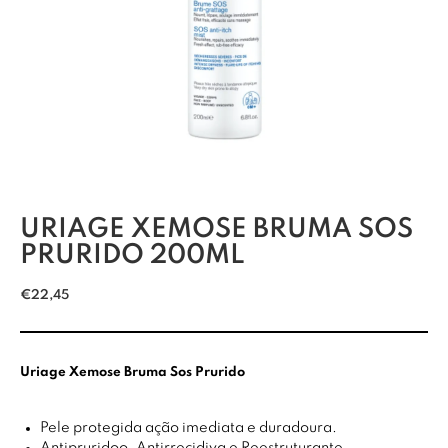
URIAGE XEMOSE BRUMA SOS
PRURIDO 200ML
€
22,45
Uriage Xemose Bruma Sos Prurido
Pele protegida ação imediata e duradoura.