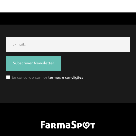
Subscrever Newsletter
Eu concordo com os
termos e condições