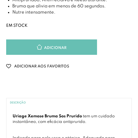
Antipruridoo, Antirrecidiva e Reestruturante.
Bruma que alivia em menos de 60 segundos.
Nutre intensamente.
EM STOCK
ADICIONAR
ADICIONAR AOS FAVORITOS
DESCRIÇÃO
Uriage Xemose Bruma Sos Prurido
tem um cuidado
instantâneo, com eficácia antiprurido.