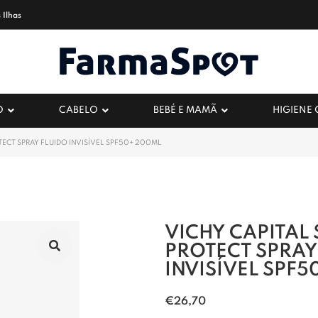
 Ilhas
O
CABELO
BEBÉ E MAMÃ
HIGIENE
TECT SPRAY FLUIDO INVISÍVEL SPF50+ 200ML
VICHY CAPITAL 
PROTECT SPRAY
INVISÍVEL SPF5
€
26,70