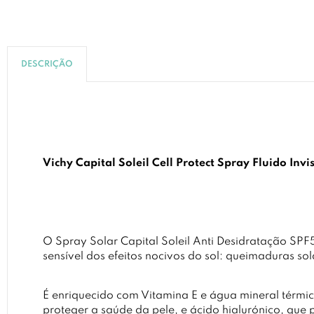
DESCRIÇÃO
Vichy Capital Soleil Cell Protect Spray Fluido Inv
O Spray Solar Capital Soleil Anti Desidratação SPF5
sensível dos efeitos nocivos do sol: queimaduras so
É enriquecido com Vitamina E e água mineral térmic
proteger a saúde da pele, e ácido hialurónico, que 