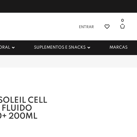
0
ENTRAR
 ORAL
SUPLEMENTOS E SNACKS
MARCAS
SOLEIL CELL
 FLUIDO
0+ 200ML