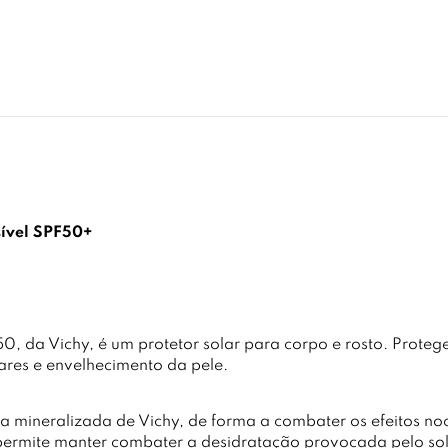
isível SPF50+
0, da Vichy, é um protetor solar para corpo e rosto. Proteg
lares e envelhecimento da pele.
a mineralizada de Vichy, de forma a combater os efeitos noc
permite manter combater a desidratação provocada pelo sol, 