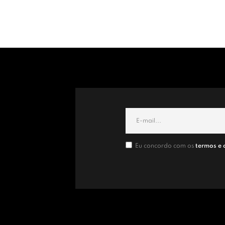
Eu concordo com os
termos e 