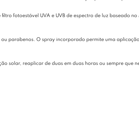
e filtro fotoestável UVA e UVB de espectro de luz baseado n
 ou parabenos. O spray incorporado permite uma aplicação 
ão solar, reaplicar de duas em duas horas ou sempre que n