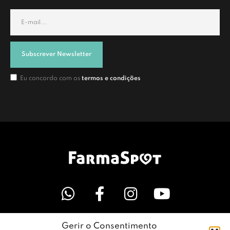
Subscrever Newsletter
Eu concordo com os
termos e condições
Gerir o Consentimento