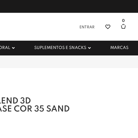
0
ENTRAR
 ORAL
SUPLEMENTOS E SNACKS
MARCAS
LEND 3D
SE COR 35 SAND