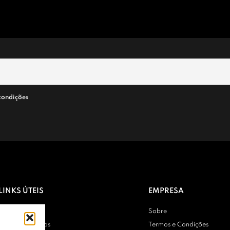
condições
LINKS ÚTEIS
EMPRESA
Contactos
Sobre
Entregas e Envios
Termos e Condições