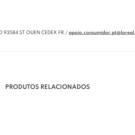
00 93584 ST OUEN CEDEX FR./
apoio.consumidor.pt@lorea
PRODUTOS RELACIONADOS