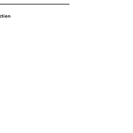
ction