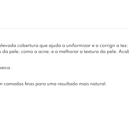
vada cobertura que ajuda a uniformizar e a corrigir a tez. 
es da pele, como a acne, e a melhorar a textura da pele. A
eica.
m camadas finas para uma resultado mais natural.