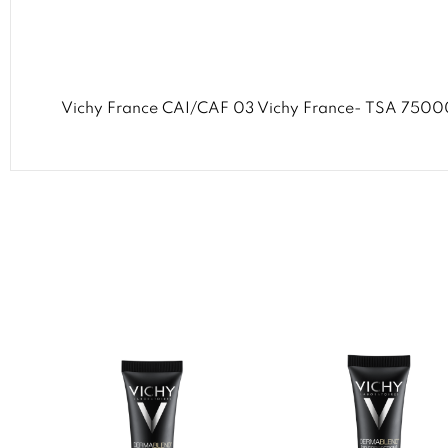
Vichy France CAI/CAF 03 Vichy France- TSA 750