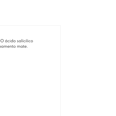
O ácido salícilico
cabamento mate.