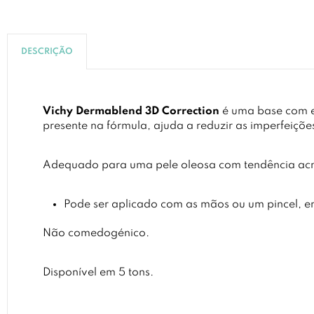
DESCRIÇÃO
Vichy Dermablend 3D Correction
é uma base com ele
presente na fórmula, ajuda a reduzir as imperfeiçõ
Adequado para uma pele oleosa com tendência acn
Pode ser aplicado com as mãos ou um pincel, e
Não comedogénico.
Disponível em 5 tons.