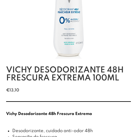
VICHY DESODORIZANTE 48H
FRESCURA EXTREMA 100ML
€
13,10
Vichy Desodorizante 48h Frescura Extrema
Desodorizante, cuidado anti-odor 48h