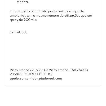
e seca.
Embalagem comprimida para diminuir o impacto
ambiental, tem o mesmo número de utilizações que um
spray de 200ml.s
Sem álcool.
Vichy France CAI/CAF 03 Vichy France- TSA 75000
93584 ST OUEN CEDEX FR./
apoio.consumidor.pt@loreal.com