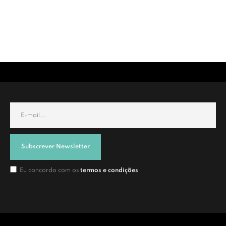
Subscrever Newsletter
Eu concordo com os
termos e condições