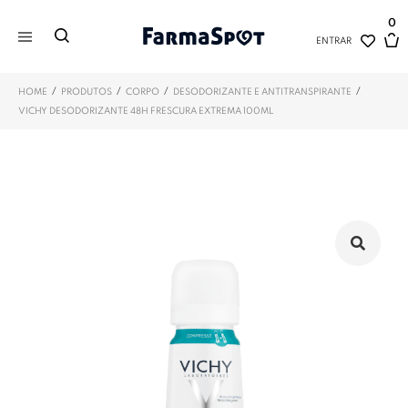
0
ENTRAR
/
/
/
/
HOME
PRODUTOS
CORPO
DESODORIZANTE E ANTITRANSPIRANTE
VICHY DESODORIZANTE 48H FRESCURA EXTREMA 100ML