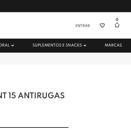
0
ENTRAR
 ORAL
SUPLEMENTOS E SNACKS
MARCAS
NT 15 ANTIRUGAS