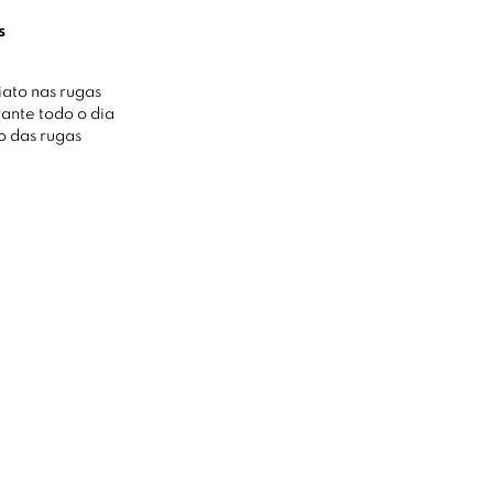
s
iato nas rugas
ante todo o dia
 das rugas