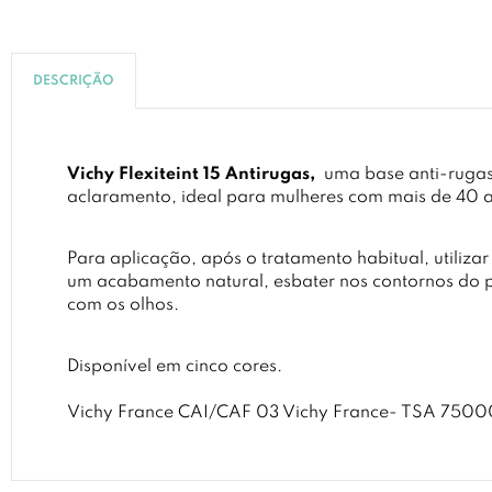
DESCRIÇÃO
Vichy Flexiteint 15 Antirugas,
uma base anti-rugas
aclaramento, ideal para mulheres com mais de 40
Para aplicação, após o tratamento habitual, utiliza
um acabamento natural, esbater nos contornos do pe
com os olhos.
Disponível em cinco cores.
Vichy France CAI/CAF 03 Vichy France- TSA 750