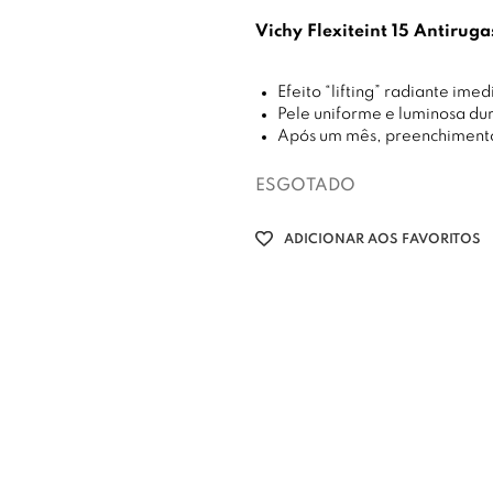
Vichy Flexiteint 15 Antiruga
Efeito “lifting” radiante imed
Pele uniforme e luminosa dur
Após um mês, preenchimento
ESGOTADO
ADICIONAR AOS FAVORITOS