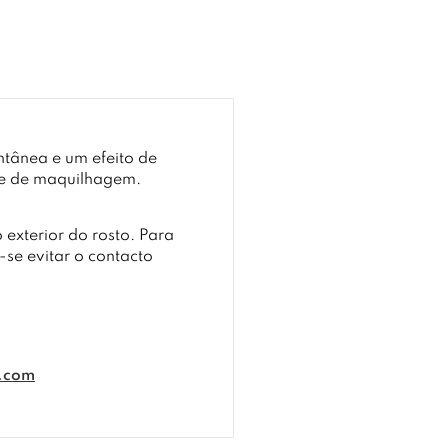
ntânea e um efeito de
se de maquilhagem.
 exterior do rosto. Para
se evitar o contacto
l.com