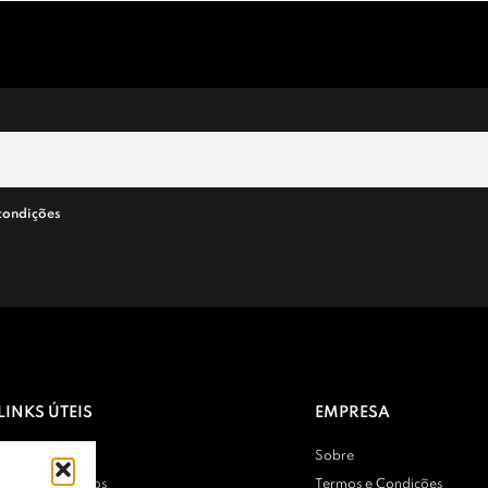
condições
LINKS ÚTEIS
EMPRESA
Contactos
Sobre
Entregas e Envios
Termos e Condições