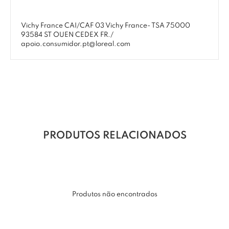
Vichy France CAI/CAF 03 Vichy France- TSA 75000
93584 ST OUEN CEDEX FR./
apoio.consumidor.pt@loreal.com
PRODUTOS RELACIONADOS
Produtos não encontrados