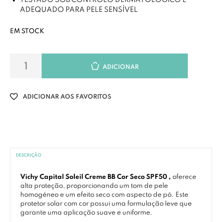
TESTADO SOB CONTROLO DERMATOLÓGICO E
ADEQUADO PARA PELE SENSÍVEL
EM STOCK
ADICIONAR
ADICIONAR AOS FAVORITOS
DESCRIÇÃO
Vichy Capital Soleil Creme BB Cor Seco SPF50 ,
oferece
alta proteção, proporcionando um tom de pele
homogéneo e um efeito seco com aspecto de pó. Este
protetor solar com cor possui uma formulação leve que
garante uma aplicação suave e uniforme.