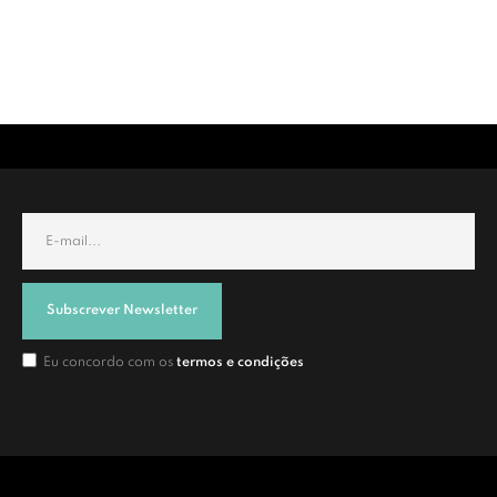
Subscrever Newsletter
Eu concordo com os
termos e condições