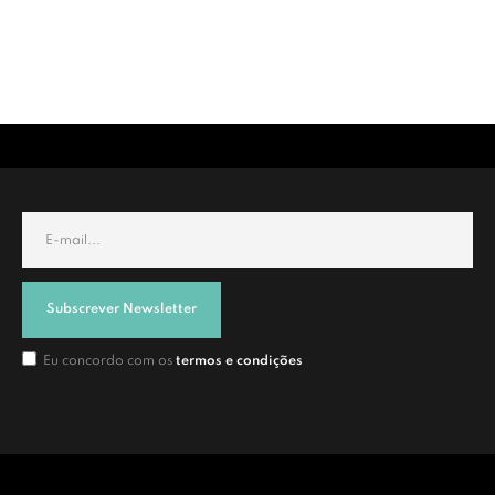
Subscrever Newsletter
Eu concordo com os
termos e condições