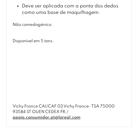
Deve ser aplicada com a ponta dos dedos
como uma base de maquilhagem.
Não comedogénico.
Disponível em 5 tons.
Vichy France CAI/CAF 03 Vichy France- TSA 75000
93584 ST OUEN CEDEX FR./
apoio.consumidor.pt@loreal.com