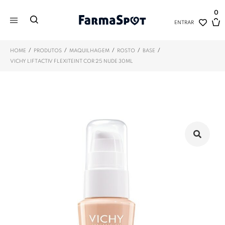
0
ENTRAR
/
/
/
/
/
HOME
PRODUTOS
MAQUILHAGEM
ROSTO
BASE
VICHY LIFTACTIV FLEXITEINT COR 25 NUDE 30ML