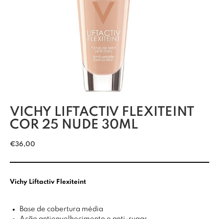
VICHY LIFTACTIV FLEXITEINT
COR 25 NUDE 30ML
€
36,00
Vichy Liftactiv Flexiteint
Base de cobertura média