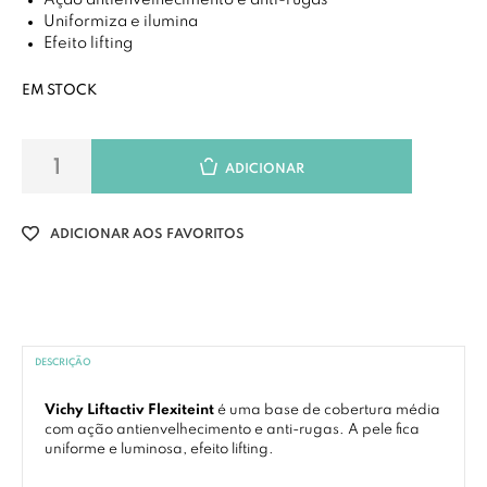
Ação antienvelhecimento e anti-rugas
Uniformiza e ilumina
Efeito lifting
EM STOCK
ADICIONAR
ADICIONAR AOS FAVORITOS
DESCRIÇÃO
Vichy Liftactiv Flexiteint
é uma base de cobertura média
com ação antienvelhecimento e anti-rugas. A pele fica
uniforme e luminosa, efeito lifting.