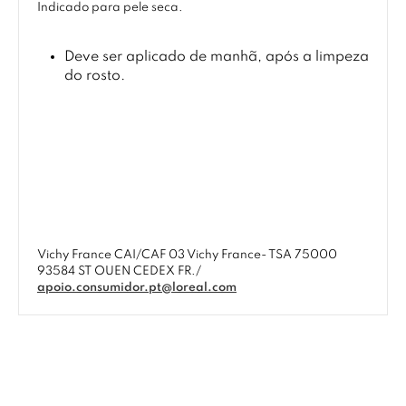
Indicado para pele seca.
Deve ser aplicado de manhã, após a limpeza
do rosto.
Vichy France CAI/CAF 03 Vichy France- TSA 75000
93584 ST OUEN CEDEX FR./
apoio.consumidor.pt@loreal.com