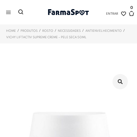
0
ENTRAR
/
/
/
/
/
HOME
PRODUTOS
ROSTO
NECESSIDADES
ANTIENVELHECIMENTO
VICHY LIFTACTIV SUPREME CREME – PELE SECA 50ML