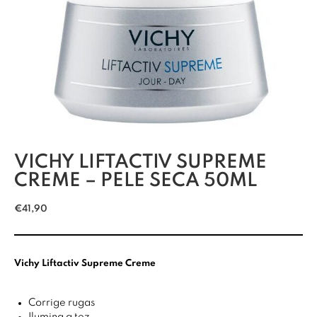
VICHY LIFTACTIV SUPREME
CREME – PELE SECA 50ML
€
41,90
Vichy Liftactiv Supreme Creme
Corrige rugas