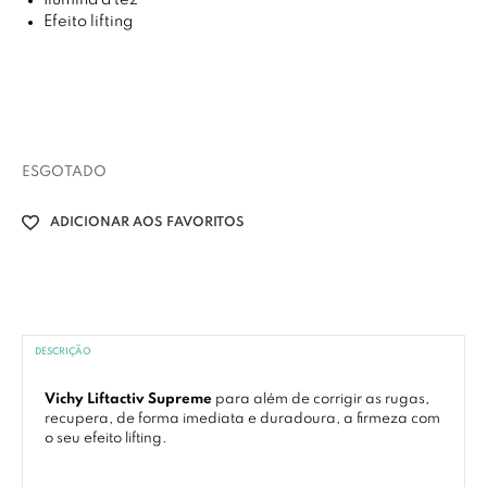
Ilumina a tez
Efeito lifting
ESGOTADO
ADICIONAR AOS FAVORITOS
DESCRIÇÃO
Vichy Liftactiv Supreme
para além de corrigir as rugas,
recupera, de forma imediata e duradoura, a firmeza com
o seu efeito lifting.