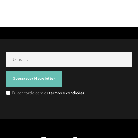
Subscrever Newsletter
Eu concordo com os
termos e condições