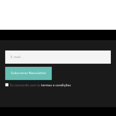
Subscrever Newsletter
Eu concordo com os
termos e condições