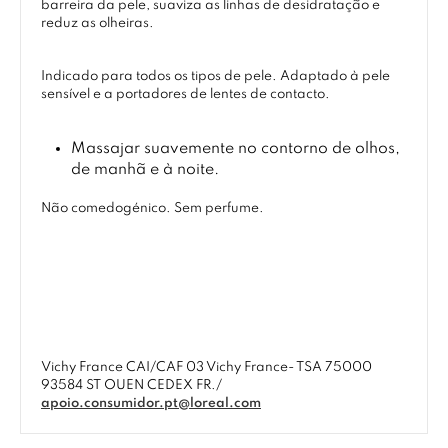
barreira da pele, suaviza as linhas de desidratação e
reduz as olheiras.
Indicado para todos os tipos de pele. Adaptado à pele
sensível e a portadores de lentes de contacto.
Massajar suavemente no contorno de olhos,
de manhã e à noite.
Não comedogénico. Sem perfume.
Vichy France CAI/CAF 03 Vichy France- TSA 75000
93584 ST OUEN CEDEX FR./
apoio.consumidor.pt@loreal.com