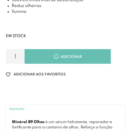
Suaviza linhas finas de desidratação
Reduz olheiras
Ilumina
EM STOCK
ADICIONAR
ADICIONAR AOS FAVORITOS
DESCRIÇÃO
Minéral 89 Olhos
é um sérum hidratante, reparador e
fortificante para o contorno de olhos. Reforça a função