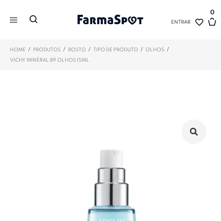
0
ENTRAR
/
/
/
/
/
HOME
PRODUTOS
ROSTO
TIPO DE PRODUTO
OLHOS
VICHY MINÉRAL 89 OLHOS 15ML