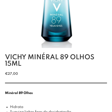
VICHY MINÉRAL 89 OLHOS
15ML
€
27,00
Minéral 89 Olhos
Hidrata