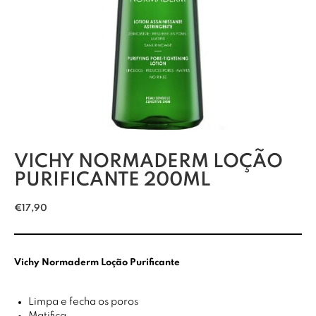
VICHY NORMADERM LOÇÃO
PURIFICANTE 200ML
€
17,90
Vichy Normaderm Loção Purificante
Limpa e fecha os poros