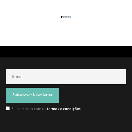
Subscrever Newsletter
Eu concordo com os
termos e condições