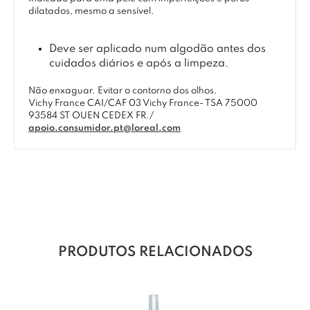
dilatados, mesmo a sensível.
Deve ser aplicado num algodão antes dos
cuidados diários e após a limpeza.
Não enxaguar. Evitar o contorno dos olhos.
Vichy France CAI/CAF 03 Vichy France- TSA 75000
93584 ST OUEN CEDEX FR./
apoio.consumidor.pt@loreal.com
PRODUTOS RELACIONADOS