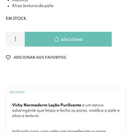
Matifica
Alisa textura da pele
EM STOCK
ADICIONAR
ADICIONAR AOS FAVORITOS
DESCRIÇÃO
Vichy Normaderm Loção Purificante
é um tónico
adstringente que limpa e fecha os poros, matifica a pele e
alisa a textura.
Indicado para uma pele com imperfeições e poros