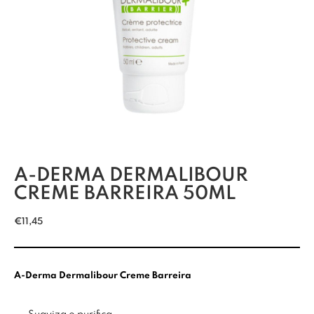
A-DERMA DERMALIBOUR
CREME BARREIRA 50ML
€
11,45
A-Derma Dermalibour Creme Barreira