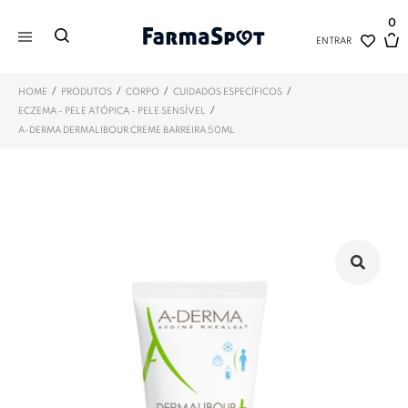
0
ENTRAR
/
/
/
/
HOME
PRODUTOS
CORPO
CUIDADOS ESPECÍFICOS
/
ECZEMA - PELE ATÓPICA - PELE SENSÍVEL
A-DERMA DERMALIBOUR CREME BARREIRA 50ML