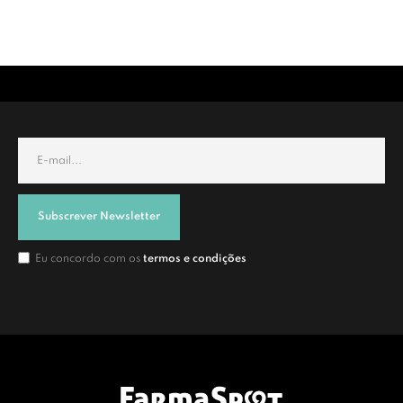
Subscrever Newsletter
Eu concordo com os
termos e condições