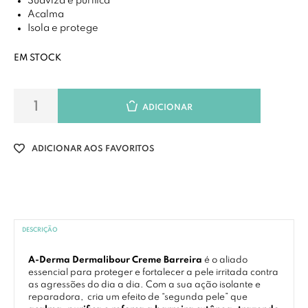
Suaviza e purifica
Acalma
Isola e protege
EM STOCK
ADICIONAR
ADICIONAR AOS FAVORITOS
DESCRIÇÃO
A-Derma Dermalibour Creme Barreira
é o aliado
essencial para proteger e fortalecer a pele irritada contra
as agressões do dia a dia. Com a sua ação isolante e
reparadora, cria um efeito de “segunda pele” que