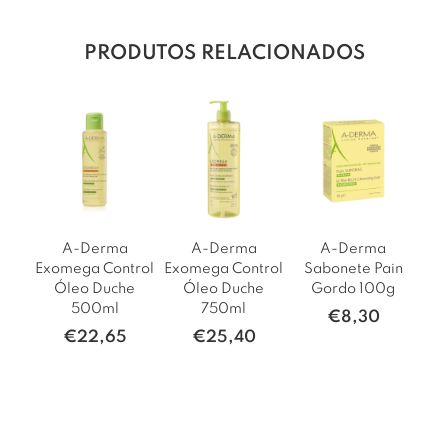
PRODUTOS RELACIONADOS
A-Derma
A-Derma
A-Derma
Exomega Control
Exomega Control
Sabonete Pain
Óleo Duche
Óleo Duche
Gordo 100g
500ml
750ml
€
8,30
€
22,65
€
25,40