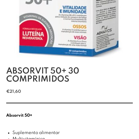
ABSORVIT 50+ 30
COMPRIMIDOS
€
21,60
Absorvit 50+
Suplemento alimentar