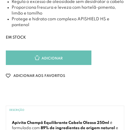
Regula o excesso de oleosidade sem desidratar o cabelo
Proporciona frescura e leveza com hortelã-pimenta,
limão e tomilho
Protege e hidrata com complexo APISHIELD HS e
pantenol
EM STOCK
ADICIONAR
ADICIONAR AOS FAVORITOS
DESCRIÇÃO
Apivita Champô Equilibrante Cabelo Oleoso 250ml
é
formulado com
89% de ingredientes de origem natural
e