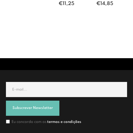
€
11,25
€
14,85
Subscrever Newsletter
Eu concordo com os
termos e condições