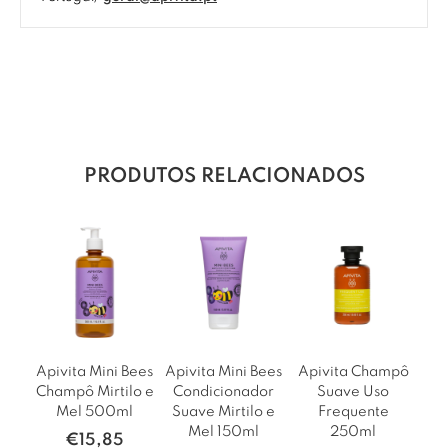
PRODUTOS RELACIONADOS
Apivita Mini Bees
Apivita Mini Bees
Apivita Champô
Champô Mirtilo e
Condicionador
Suave Uso
Mel 500ml
Suave Mirtilo e
Frequente
Mel 150ml
250ml
€
15,85