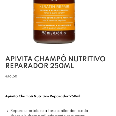
APIVITA CHAMPÔ NUTRITIVO
REPARADOR 250ML
€
16,50
Apivita Champô Nutritivo Reparador 250ml
Repara e fortalece a fibra capilar danificada