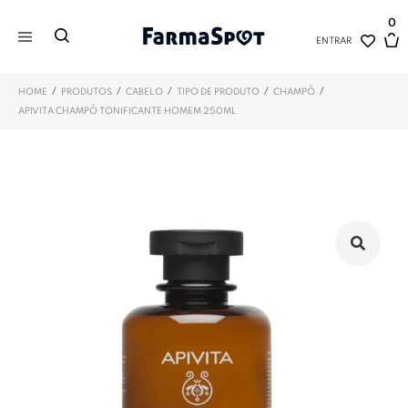
0
ENTRAR
/
/
/
/
/
HOME
PRODUTOS
CABELO
TIPO DE PRODUTO
CHAMPÔ
APIVITA CHAMPÔ TONIFICANTE HOMEM 250ML