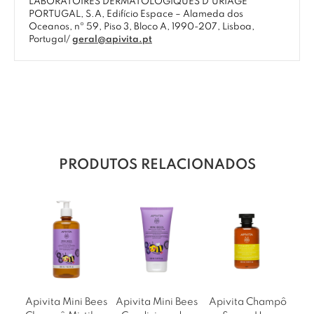
LABORATOIRES DERMATOLOGIQUES D’URIAGE
PORTUGAL, S.A, Edifício Espace – Alameda dos
Oceanos, nº 59, Piso 3, Bloco A, 1990-207, Lisboa,
Portugal/
geral@apivita.pt
PRODUTOS RELACIONADOS
Apivita Mini Bees
Apivita Mini Bees
Apivita Champô