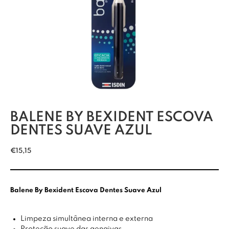
BALENE BY BEXIDENT ESCOVA
DENTES SUAVE AZUL
€
15,15
Balene By Bexident Escova Dentes Suave Azul
Limpeza simultânea interna e externa