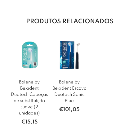
PRODUTOS RELACIONADOS
Balene by
Balene by
Bexident
Bexident Escova
Duotech Cabeças
Duotech Sonic
de substituição
Blue
suave (2
€
101,05
unidades)
€
15,15