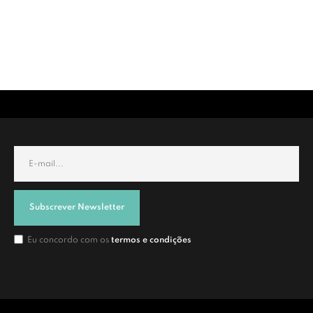
Subscrever Newsletter
Eu concordo com os
termos e condições