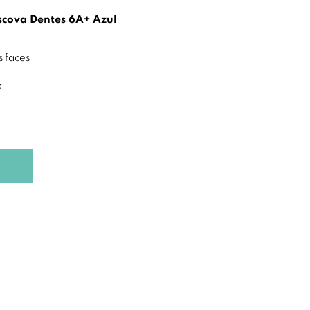
Escova Dentes 6A+ Azul
 faces
e