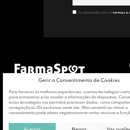
Eu concordo com os
termos e 
Gerir o Consentimento de Cookies
Para fornecer as melhores experiências, usamos tecnologias como
para armazenar e/ou aceder a informações do dispositivo. Conse
essas tecnologias nos permitirá processar dados, como comport
navegação ou IDs exclusivos neste site. Não consentir ou retirar o
consentimento pode afetar negativamante certos recursos e funçõ
Aceitar
Negar
Ver prefe