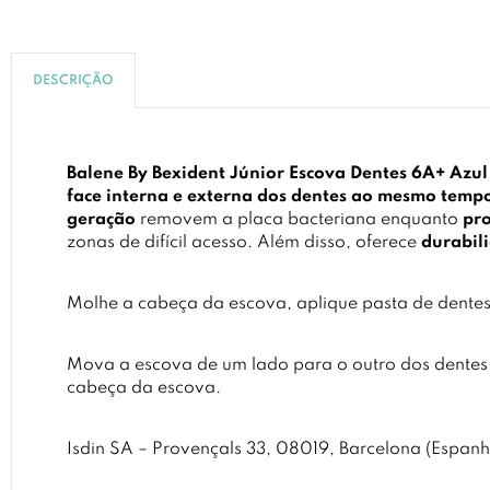
DESCRIÇÃO
Balene By Bexident Júnior Escova Dentes 6A+ Azu
face interna e externa dos dentes ao mesmo temp
geração
removem a placa bacteriana enquanto
pro
zonas de difícil acesso. Além disso, oferece
durabil
Molhe a cabeça da escova, aplique pasta de dentes
Mova a escova de um lado para o outro dos dentes u
cabeça da escova.
Isdin SA – Provençals 33, 08019, Barcelona (Espan