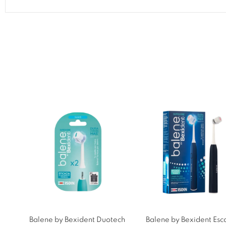
Balene by Bexident Duotech
Balene by Bexident Esc