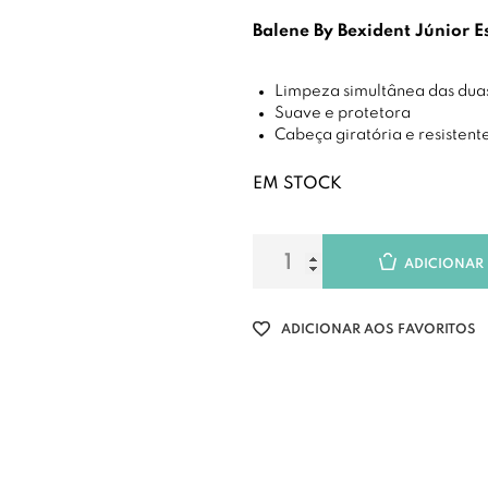
Balene By Bexident Júnior 
Limpeza simultânea das duas
Suave e protetora
Cabeça giratória e resistent
EM STOCK
ADICIONAR
ADICIONAR AOS FAVORITOS