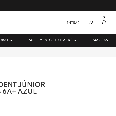
0
ENTRAR
 ORAL
SUPLEMENTOS E SNACKS
MARCAS
IDENT JÚNIOR
 6A+ AZUL