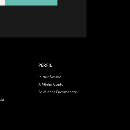
PERFIL
Iniciar Sessão
A Minha Conta
As Minhas Encomendas
nda