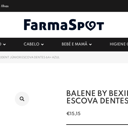
 Ilhas
O
CABELO
BEBÉ E MAMÃ
HIGIENE
XIDENT JÚNIOR ESCOVA DENTES 6A+ AZUL
BALENE BY BEX
ESCOVA DENTES
€
15,15