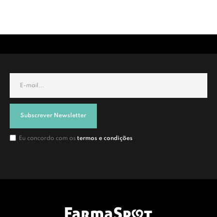
Subscrever Newsletter
Eu concordo com os
termos e condições