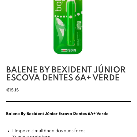
BALENE BY BEXIDENT JÚNIOR
ESCOVA DENTES 6A+ VERDE
€
15,15
Balene By Bexident Júnior Escova Dentes 6A+ Verde
Limpeza simultânea das duas faces