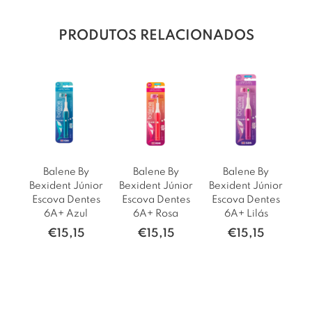
PRODUTOS RELACIONADOS
Balene By
Balene By
Balene By
Bexident Júnior
Bexident Júnior
Bexident Júnior
Escova Dentes
Escova Dentes
Escova Dentes
6A+ Azul
6A+ Rosa
6A+ Lilás
€
15,15
€
15,15
€
15,15