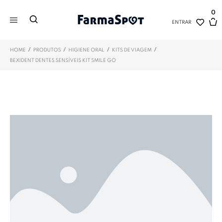
0
ENTRAR
/
/
/
/
HOME
PRODUTOS
HIGIENE ORAL
KITS DE VIAGEM
BEXIDENT DENTES SENSÍVEIS KIT SMILE GO