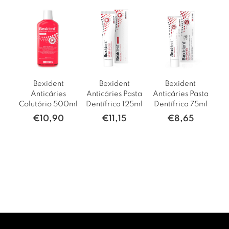
Bexident
Bexident
Bexident
Anticáries
Anticáries Pasta
Anticáries Pasta
Colutório 500ml
Dentífrica 125ml
Dentífrica 75ml
€
10,90
€
11,15
€
8,65