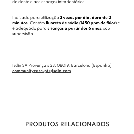
do dente e aos espaços interdentários.
Indicado para utilização
3 vezes por dia, durante 2
minutos
. Contém
fluoreto de sódio (1450 ppm de flúor)
e
é adequado para
crianças a partir dos 6 anos
, sob
supervisão.
Isdin SA Provençals 33, 08019, Barcelona (Espanha)
communitycare.pt@isdin.com
PRODUTOS RELACIONADOS