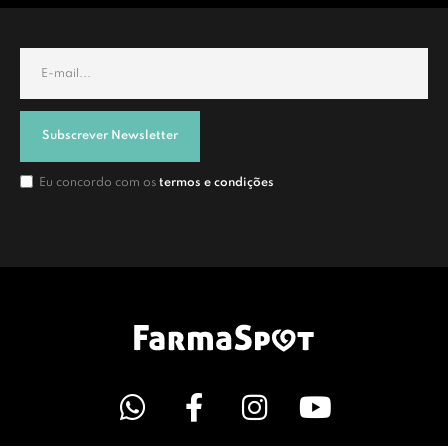
Subscrever Newsletter
Eu concordo com os
termos e condições