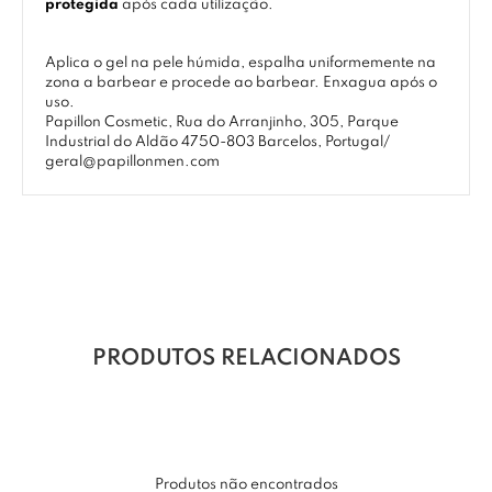
protegida
após cada utilização.
Aplica o gel na pele húmida, espalha uniformemente na
zona a barbear e procede ao barbear. Enxagua após o
uso.
Papillon Cosmetic, Rua do Arranjinho, 305, Parque
Industrial do Aldão 4750-803 Barcelos, Portugal/
geral@papillonmen.com
PRODUTOS RELACIONADOS
Produtos não encontrados