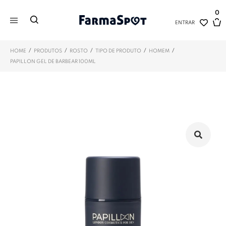
0
ENTRAR
/
/
/
/
/
HOME
PRODUTOS
ROSTO
TIPO DE PRODUTO
HOMEM
PAPILLON GEL DE BARBEAR 100ML