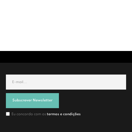
Subscrever Newsletter
Eu concordo com os
termos e condições