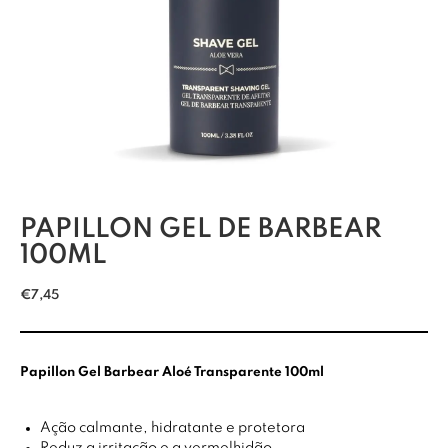
PAPILLON GEL DE BARBEAR
100ML
€
7,45
Papillon Gel Barbear Aloé Transparente 100ml
Ação calmante, hidratante e protetora