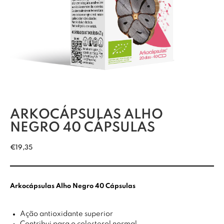
ARKOCÁPSULAS ALHO
NEGRO 40 CÁPSULAS
€
19,35
Arkocápsulas Alho Negro 40 Cápsulas
Ação antioxidante superior