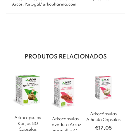
Arcos, Portugal/
arkopharma.com
PRODUTOS RELACIONADOS
Arkocápsulas
Arkocapsulas
Arkocapsulas
Alho 45 Cápsulas
Konjac 80
Levedura Arroz
€
17,05
Cápsulas
Vermelho 45