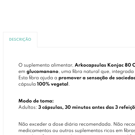
DESCRIÇÃO
O suplemento alimentar,
Arkocapsulas Konjac 80 
em
glucomanano
, uma fibra natural que, integrad
Esta fibra ajuda a
promover a sensação de sacieda
cápsula
100% vegetal
.
Modo de toma:
Adultos:
3 cápsulas, 30 minutos antes das 3 refeiçõ
Não exceder a dose diária recomendada. Não rec
medicamentos ou outros suplementos ricos em fibra