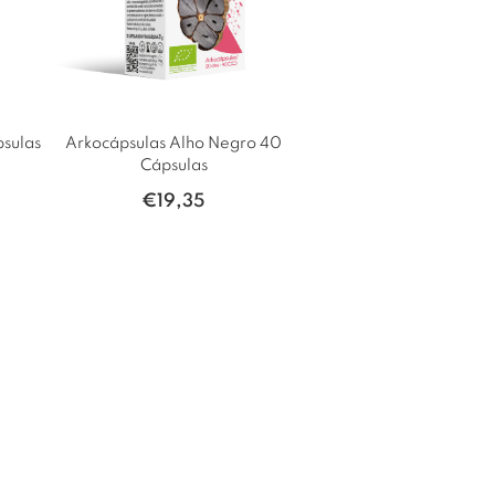
psulas
Arkocápsulas Alho Negro 40
Cápsulas
€
19,35