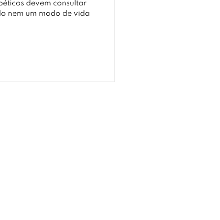
abéticos devem consultar
rado nem um modo de vida