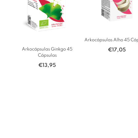
Arkocápsulas Alho 45 Cá
Arkocápsulas Ginkgo 45
€
17,05
Cápsulas
€
13,95