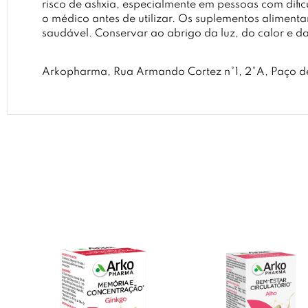
risco de asfixia, especialmente em pessoas com difi
o médico antes de utilizar. Os suplementos alimen
saudável. Conservar ao abrigo da luz, do calor e d
Arkopharma, Rua Armando Cortez n°1, 2°A, Paço de