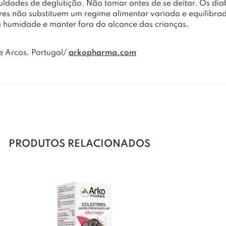
culdades de deglutição. Não tomar antes de se deitar. Os di
tares não substituem um regime alimentar variado e equilib
a humidade e manter fora do alcance das crianças.
 Arcos, Portugal/
arkopharma.com
PRODUTOS RELACIONADOS