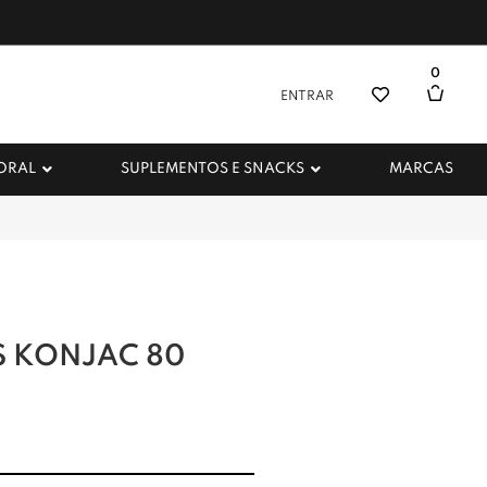
0
ENTRAR
 ORAL
SUPLEMENTOS E SNACKS
MARCAS
 KONJAC 80