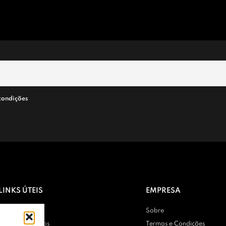
condições
LINKS ÚTEIS
EMPRESA
Contactos
Sobre
Entregas e Envios
Termos e Condições