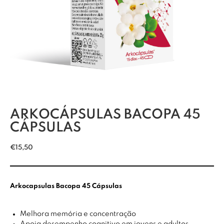
ARKOCÁPSULAS BACOPA 45
CÁPSULAS
€
15,50
Arkocapsulas Bacopa 45 Cápsulas
Melhora memória e concentração