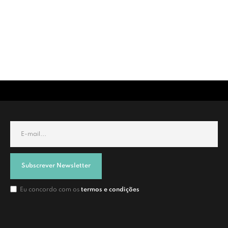
Subscrever Newsletter
Eu concordo com os
termos e condições