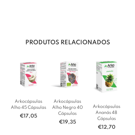
PRODUTOS RELACIONADOS
Arkocápsulas
Arkocápsulas
Arkocápsulas
Alho 45 Cápsulas
Alho Negro 40
Ananás 48
Cápsulas
€
17,05
Cápsulas
€
19,35
€
12,70