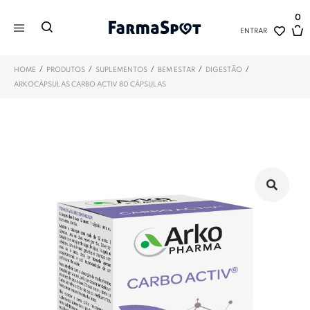
0
ENTRAR
/
/
/
/
/
HOME
PRODUTOS
SUPLEMENTOS
BEM ESTAR
DIGESTÃO
ARKOCÁPSULAS CARBO ACTIV 80 CÁPSULAS