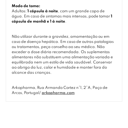
Modo de toma:
Adultos:
1 cápsula à noite
, com um grande copo de
água. Em caso de sintomas mais intensos, pode tomar
1
cápsula de manhã e 1 à noite
.
Não utilizar durante a gravidez, amamentação ou em
caso de doença hepática. Em caso de outras patologias
ou tratamentos, peça conselho ao seu médico. Não
exceder a dose diária recomendada. Os suplementos
alimentares não substituem uma alimentação variada e
equilibrada nem um estilo de vida saudável. Conservar
ao abrigo da luz, calor e humidade e manter fora do
alcance das crianças.
Arkopharma, Rua Armando Cortez n°1, 2°A, Paço de
Arcos, Portugal/
arkopharma.com