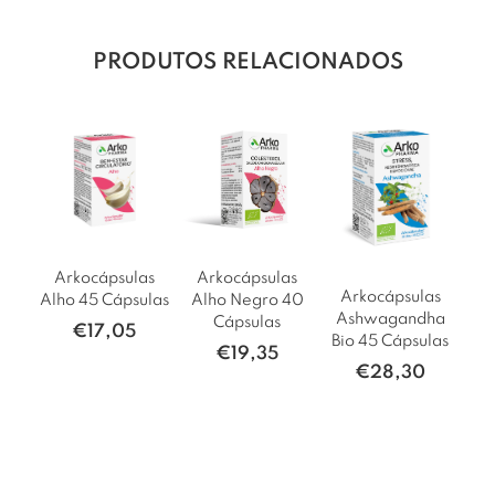
PRODUTOS RELACIONADOS
Arkocápsulas
Arkocápsulas
Arkocápsulas
Alho 45 Cápsulas
Alho Negro 40
Ashwagandha
Cápsulas
€
17,05
Bio 45 Cápsulas
€
19,35
€
28,30