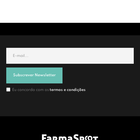
Subscrever Newsletter
Eu concordo com os
termos e condições