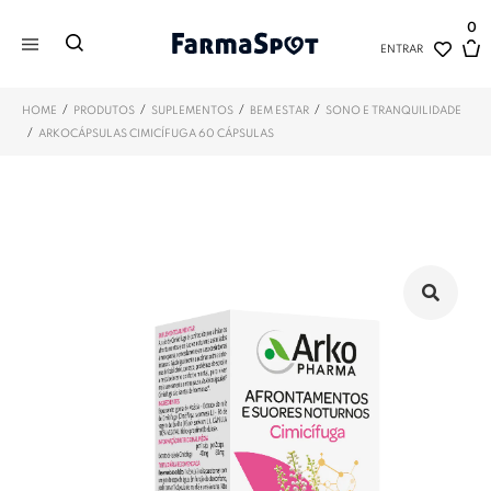
0
ENTRAR
/
/
/
/
HOME
PRODUTOS
SUPLEMENTOS
BEM ESTAR
SONO E TRANQUILIDADE
/
ARKOCÁPSULAS CIMICÍFUGA 60 CÁPSULAS