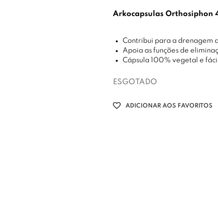
Arkocapsulas Orthosiphon 
Contribui para a drenagem d
Apoia as funções de elimina
Cápsula 100% vegetal e fáci
ESGOTADO
ADICIONAR AOS FAVORITOS