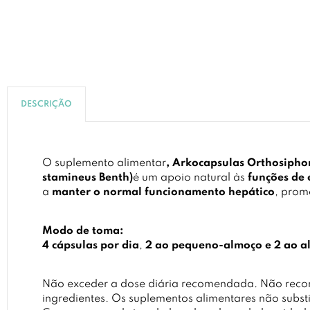
DESCRIÇÃO
O suplemento alimentar
, Arkocapsulas Orthosipho
stamineus Benth)
é um apoio natural às
funções de
a
manter o normal funcionamento hepático
, prom
Modo de toma:
4 cápsulas por dia
,
2 ao pequeno-almoço e 2 ao a
Não exceder a dose diária recomendada. Não rec
ingredientes. Os suplementos alimentares não subst