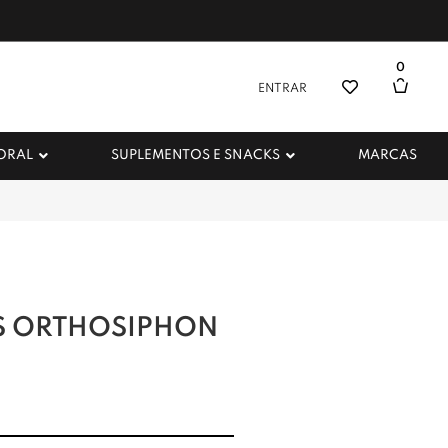
0
ENTRAR
 ORAL
SUPLEMENTOS E SNACKS
MARCAS
S ORTHOSIPHON