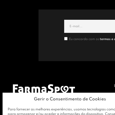
Eu concordo com os
termos e 
Gerir o Consentimento de Cookies
Para fornecer as melhores experiências, usamos tecnologias como
para armazenar e/ou aceder a informações do dispositivo. Conse