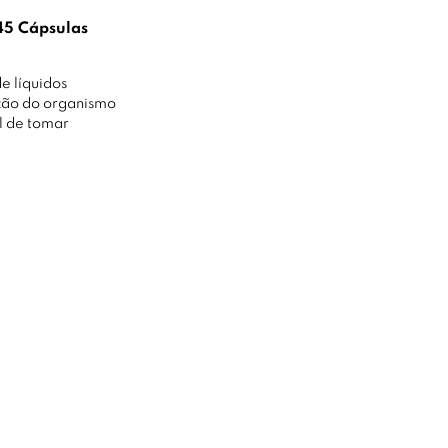
45 Cápsulas
e líquidos
ção do organismo
l de tomar